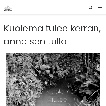
Search
Skip to content
Kuolema tulee kerran,
anna sen tulla