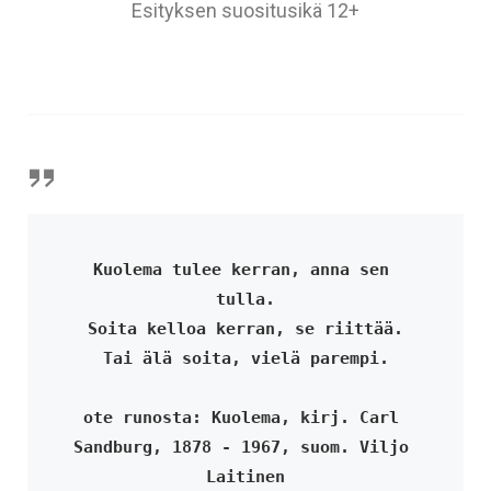
Esityksen suositusikä 12+
Kuolema tulee kerran, anna sen 
tulla.
Soita kelloa kerran, se riittää.
Tai älä soita, vielä parempi.
ote runosta: Kuolema, kirj. Carl 
Sandburg, 1878 - 1967, suom. Viljo 
Laitinen