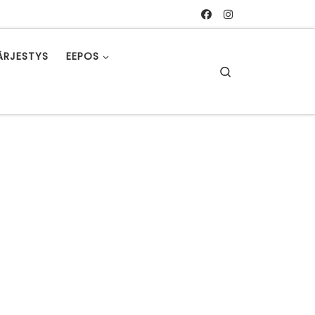
ÄRJESTYS
EEPOS
Search