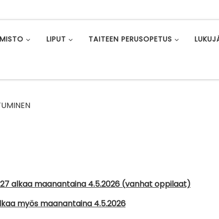
LMISTO
LIPUT
TAITEEN PERUSOPETUS
LUKUJ
UTUMINEN
027 alkaa maanantaina 4.5.2026 (vanhat oppilaat)
alkaa myös maanantaina 4.5.2026