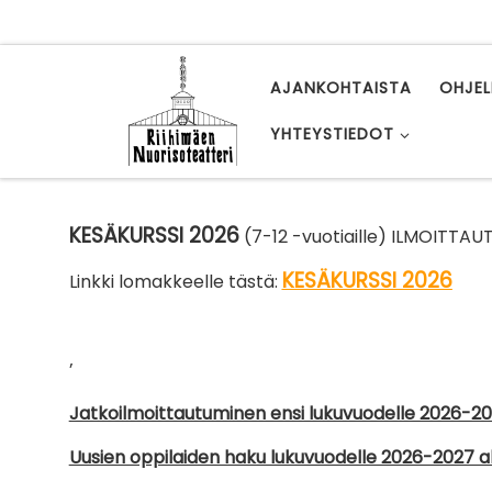
Skip to content
AJANKOHTAISTA
OHJE
YHTEYSTIEDOT
KESÄKURSSI 2026
(7-12 -vuotiaille) ILMOITTA
KESÄKURSSI 2026
Linkki lomakkeelle tästä:
’
Jatkoilmoittautuminen ensi lukuvuodelle 2026-2
Uusien oppilaiden haku lukuvuodelle 2026-2027 