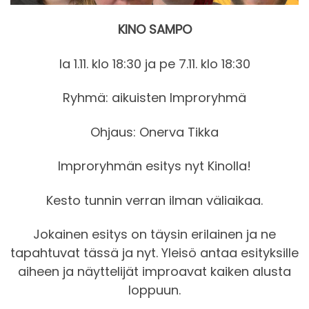
KINO SAMPO
la 1.11. klo 18:30 ja pe 7.11. klo 18:30
Ryhmä: aikuisten Improryhmä
Ohjaus: Onerva Tikka
Improryhmän esitys nyt Kinolla!
Kesto tunnin verran ilman väliaikaa.
Jokainen esitys on täysin erilainen ja ne
tapahtuvat tässä ja nyt. Yleisö antaa esityksille
aiheen ja näyttelijät improavat kaiken alusta
loppuun.